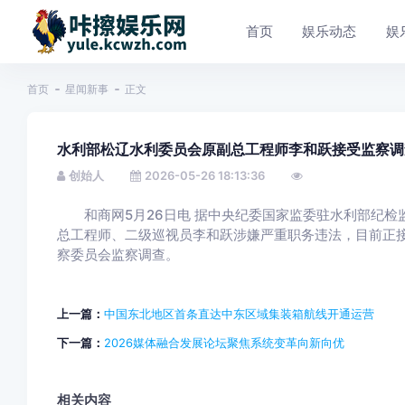
首页
娱乐动态
娱
首页
星闻新事
正文
水利部松辽水利委员会原副总工程师李和跃接受监察调
创始人
2026-05-26 18:13:36
和商网5月26日电 据中央纪委国家监委驻水利部纪检
总工程师、二级巡视员李和跃涉嫌严重职务违法，目前正
察委员会监察调查。
上一篇：
中国东北地区首条直达中东区域集装箱航线开通运营
下一篇：
2026媒体融合发展论坛聚焦系统变革向新向优
相关内容