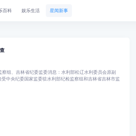
乐百科
娱乐生活
星闻新事
查
监察组、吉林省纪委监委消息：水利部松辽水利委员会原副
接受中央纪委国家监委驻水利部纪检监察组和吉林省吉林市监