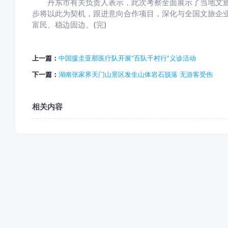
丹东市有关负责人表示，此次考察全面展示了当地文旅
步将以此为契机，跟进意向合作项目，深化与全国文旅企
富民、稳边固边。(完)
上一篇：
中国援圭亚那医疗队开展“百队千村行”义诊活动
下一篇：
湖南张家界天门山景区发生山体岩石脱落 无游客受伤
相关内容