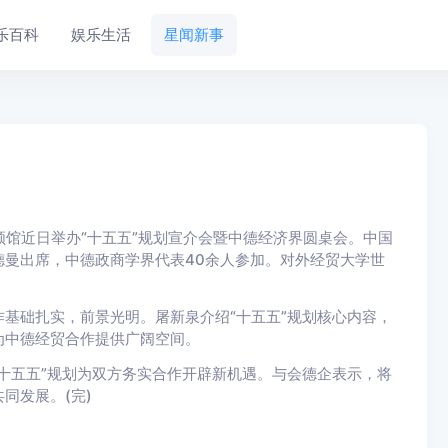
乐百科
娱乐生活
星闻新事
馆近日举办“十五五”规划宣介会暨中德经济界圆桌会。中国
曼出席，中德政商学界代表40余人参加。对外经贸大学世
础扎实，前景光明。屠新泉介绍“十五五”规划核心内容，
为中德经贸合作提供广阔空间。
五五”规划为双方务实合作开辟新机遇。与会德企表示，将
同发展。(完)