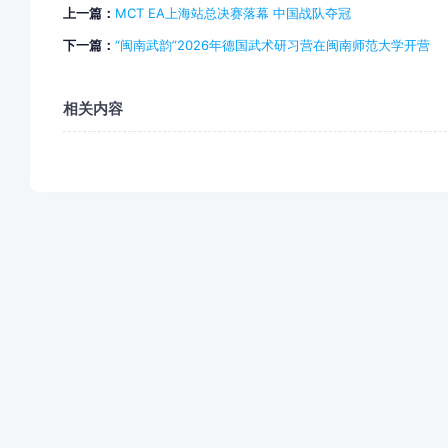
上一篇：
MCT EA上海站总决赛落幕 中国战队夺冠
下一篇：
“闽南武韵”2026年德国武术研习营在闽南师范大学开营
相关内容