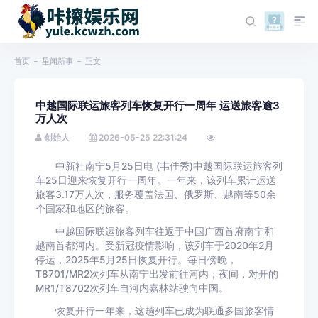
首页
星闻新事
正文
中越国际联运旅客列车恢复开行一周年 运送旅客逾3
万人次
创始人
2026-05-25 22:31:24
中新社南宁5月25日电 (韦佳秀)中越国际联运旅客列
车25日迎来恢复开行一周年。一年来，该列车累计运送
旅客3.17万人次，服务覆盖法国、俄罗斯、越南等50余
个国家和地区的旅客。
中越国际联运旅客列车往返于中国广西首府南宁和
越南首都河内。受新冠疫情影响，该列车于2020年2月
停运，2025年5月25日恢复开行。每日傍晚，
T8701/MR2次列车从南宁出发前往河内；夜间，对开的
MR1/T8702次列车自河内嘉林站驶向中国。
恢复开行一年来，这趟列车已成为联通多国旅客情