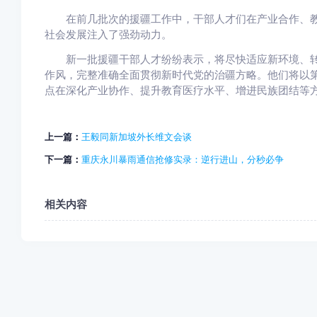
在前几批次的援疆工作中，干部人才们在产业合作、教
社会发展注入了强劲动力。
新一批援疆干部人才纷纷表示，将尽快适应新环境、转
作风，完整准确全面贯彻新时代党的治疆方略。他们将以
点在深化产业协作、提升教育医疗水平、增进民族团结等方
上一篇：
王毅同新加坡外长维文会谈
下一篇：
重庆永川暴雨通信抢修实录：逆行进山，分秒必争
相关内容