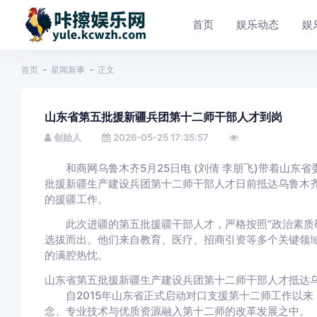
首页
娱乐动态
娱
首页
星闻新事
正文
山东省第五批援新疆兵团第十二师干部人才到岗
创始人
2026-05-25 17:35:57
和商网乌鲁木齐5月25日电 (刘倩 李朋飞)带着山东
批援新疆生产建设兵团第十二师干部人才日前抵达乌鲁木齐
的援疆工作。
此次进疆的第五批援疆干部人才，严格按照“政治素质硬
选拔而出。他们来自教育、医疗、招商引资等多个关键领
的满腔热忱。
山东省第五批援新疆生产建设兵团第十二师干部人才抵达乌
自2015年山东省正式启动对口支援第十二师工作以来
念、专业技术与优质资源融入第十二师的改革发展之中。