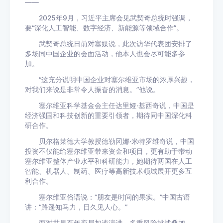
——
2025年9月，习近平主席会见武契奇总统时强调，
要“深化人工智能、数字经济、新能源等领域合作”。
武契奇总统日前对塞媒说，此次访华代表团安排了
多场同中国企业的会面活动，他本人也会尽可能多参
加。
“这充分说明中国企业对塞尔维亚市场的浓厚兴趣，
对我们来说是非常令人振奋的消息。”他说。
塞尔维亚科学基金会主任达里娅·基西奇说，中国是
经济强国和科技创新的重要引领者，期待同中国深化科
研合作。
贝尔格莱德大学教授德勒冈娜·米特罗维奇说，中国
投资不仅能给塞尔维亚带来资金和项目，更有助于带动
塞尔维亚整体产业水平和科研能力，她期待两国在人工
智能、机器人、制药、医疗等高新技术领域展开更多互
利合作。
塞尔维亚俗语说：“朋友是时间的果实。”中国古语
讲：“路遥知马力，日久见人心。”