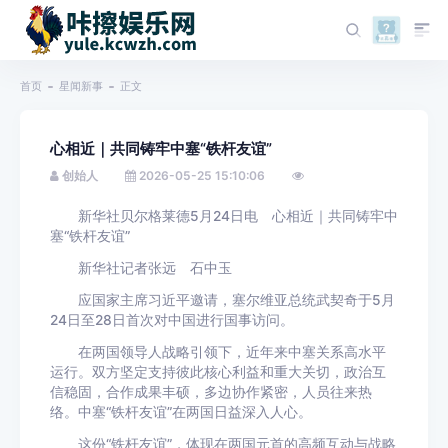
首页
星闻新事
正文
心相近｜共同铸牢中塞“铁杆友谊”
创始人
2026-05-25 15:10:06
新华社贝尔格莱德5月24日电 心相近｜共同铸牢中
塞“铁杆友谊”
新华社记者张远 石中玉
应国家主席习近平邀请，塞尔维亚总统武契奇于5月
24日至28日首次对中国进行国事访问。
在两国领导人战略引领下，近年来中塞关系高水平
运行。双方坚定支持彼此核心利益和重大关切，政治互
信稳固，合作成果丰硕，多边协作紧密，人员往来热
络。中塞“铁杆友谊”在两国日益深入人心。
这份“铁杆友谊”，体现在两国元首的高频互动与战略