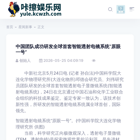
首页
星闻新事
正文
中国团队成功研发全球首套智能透射电镜系统“原眼
一号”
创始人
2026-05-25 04:09:19
中新社北京5月24日电 (记者 孙自法)中国科学院大
连化学物理研究所(大连化物所)邓德会研究员、刘伟研究
员团队研发的全球首套智能透射电子显微镜系统(智能透
射电镜系统)，24日在北京通过中国石油和化学工业联合
会组织的科技成果鉴定。鉴定专家一致认为，该技术创
新性强，所研发的智能透射电镜系统属全球首创，国际
领先。
智能透射电镜系统“原眼一号”。(中国科学院大连化学物
理研究所 供图)
当前，科学研究正向极微观深入，透射电子显微镜
(TEM，透射电镜)是探索微观世界前沿利器，是先进材