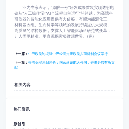
业内专家表示，“原眼一号”研发成果首次实现透射电
镜从“人工操作”到“AI全流程自主运行”的跨越，为高端科
研仪器的智能化应用提供有力借鉴，有望为能源化工、
材料基因组、生命科学等领域的发展持续提供大规模、
高质量的结构数据，支撑人工智能驱动科研范式变革，
让人类更精准、更直观探索极微观世界。(完)
上一篇：
中巴政党论坛暨中巴经济走廊政党共商机制会议举行
下一篇：
香港保安局副局长：国家建设航天强国，香港必然有所贡
献
相关内容
热门资讯
原创 引...