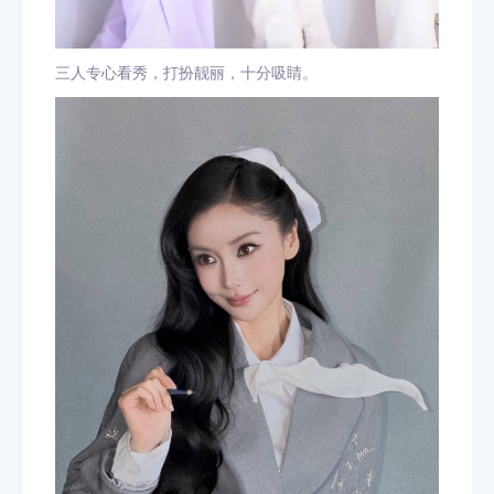
三人专心看秀，打扮靓丽，十分吸睛。