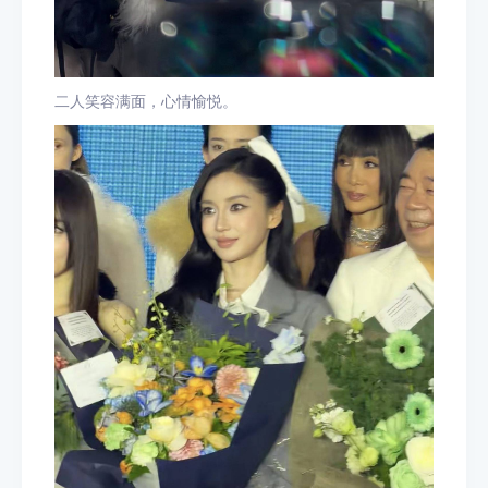
二人笑容满面，心情愉悦。