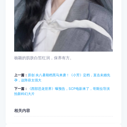
杨颖的肌肤白皙红润，保养有方。
上一篇：
原创 央八暑期档黑马来袭！《小芳》定档，直击未婚先
孕，这阵容太强大
下一篇：
《西部恐龙世界》曝预告，SCP电影来了，哥斯拉导演
拍新科幻大片
相关内容