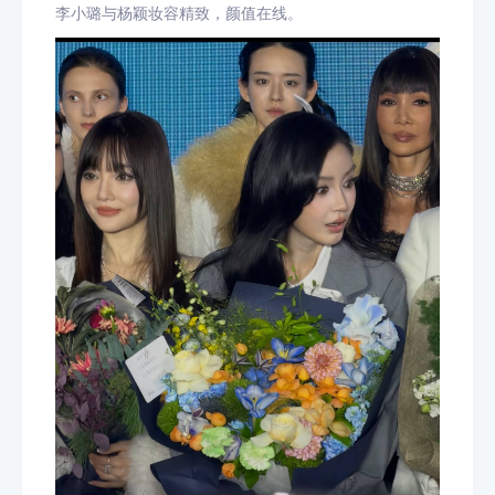
李小璐与杨颖妆容精致，颜值在线。