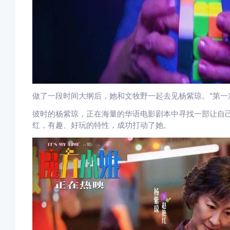
做了一段时间大纲后，她和文牧野一起去见杨紫琼。“第一
彼时的杨紫琼，正在海量的华语电影剧本中寻找一部让自己
红，有趣、好玩的特性，成功打动了她。