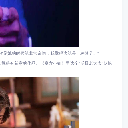
次见她的时候就非常亲切，我觉得这就是一种缘分。”
觉得有新意的作品。《魔方小姐》里这个“反骨老太太”赵艳