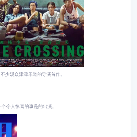
被不少观众津津乐道的导演首作。
一个令人惊喜的事是的出演。