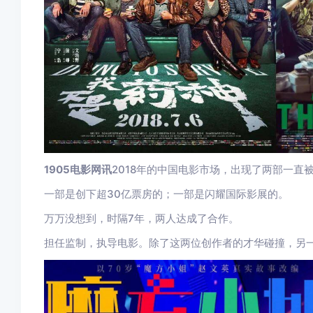
1905电影网讯
2018年的中国电影市场，出现了两部一直
一部是创下超30亿票房的；一部是闪耀国际影展的。
万万没想到，时隔7年，两人达成了合作。
担任监制，执导电影。除了这两位创作者的才华碰撞，另