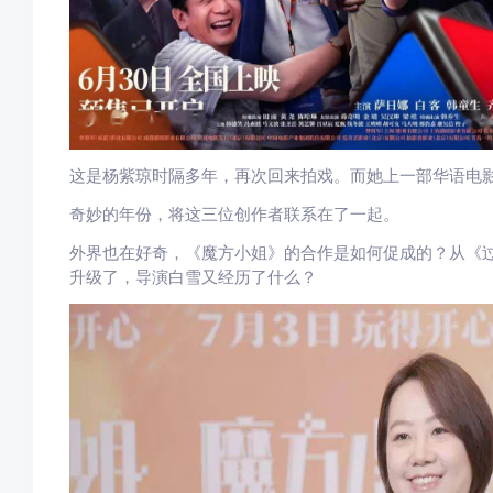
这是杨紫琼时隔多年，再次回来拍戏。而她上一部华语电影
奇妙的年份，将这三位创作者联系在了一起。
外界也在好奇，《魔方小姐》的合作是如何促成的？从《
升级了，导演白雪又经历了什么？