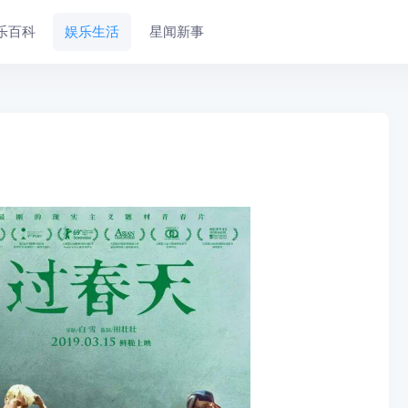
乐百科
娱乐生活
星闻新事