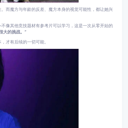
性。而魔方与年龄的反差、魔方本身的视觉可能性，都让她兴
—不像其他竞技题材有参考片可以学习，这是一次从零开始的
很大的挑战。”
本，才有后续的一切可能。