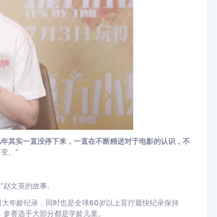
几年其实一直没停下来，一直在不断精进对于电影的认识，不
变。”
奶”赵文英的故事。
最大年龄纪录，同时也是全球60岁以上盲拧最快纪录保持
，参赛选手大部分都是学龄儿童。