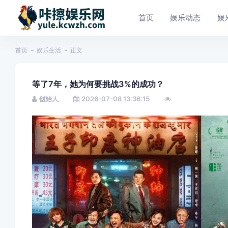
首页
娱乐动态
娱
首页
娱乐生活
正文
等了7年，她为何要挑战3%的成功？
创始人
2026-07-08 13:36:15