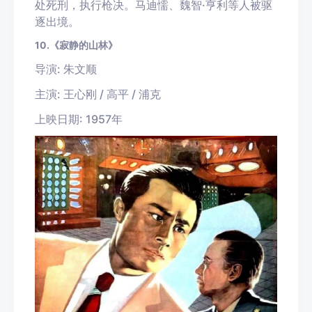
处死刑，执行枪决。马迪懦、魏智·亨利等人被驱
逐出境。
10.《寂静的山林》
导演: 朱文顺
主演: 王心刚 / 高平 / 浦克
上映日期: 1957年