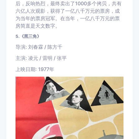
后，反响热烈，最终卖出了1000多个拷贝，共有
六亿人次观影，获得了一亿八千万元的票房，成
为当年的票房冠军。在当年，一亿八千万元的票
房简直是天文数字。
5.《黑三角》
导演: 刘春霖 / 陈方千
主演: 凌元 / 雷明 / 张平
上映日期: 1977年