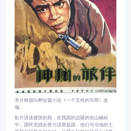
本片根据白桦短篇小说《一个无铃的马帮》改
编。
影片讲述建国初期，在我国的边疆的崇山峻岭
中，国民党残余势力流窜盘踞，他们与当地的土