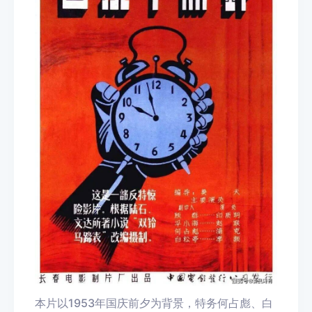
本片以1953年国庆前夕为背景，特务何占彪、白