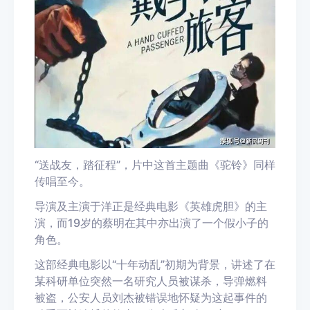
“送战友，踏征程”，片中这首主题曲《驼铃》同样
传唱至今。
导演及主演于洋正是经典电影《英雄虎胆》的主
演，而19岁的蔡明在其中亦出演了一个假小子的
角色。
这部经典电影以“十年动乱”初期为背景，讲述了在
某科研单位突然一名研究人员被谋杀，导弹燃料
被盗，公安人员刘杰被错误地怀疑为这起事件的