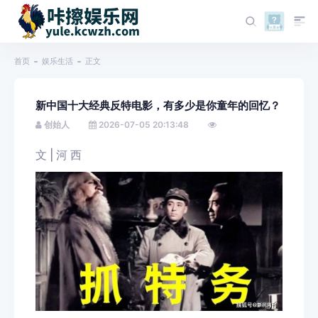
首页
娱乐生活
正文
新中国十大经典反特电影，有多少是你童年的回忆？
创始人
2026-07-05 20:13:48
文 | 河 西