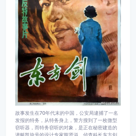
故事发生在70年代末的中国，公安局逮捕了一名
发报的特务，从特务身上，警方搜到了一枚微型
窃听器，而特务窃听的对象，是正在秘密建造的
潜艇凯旋号的设计专家熊贤溢。侦查科长东方剑