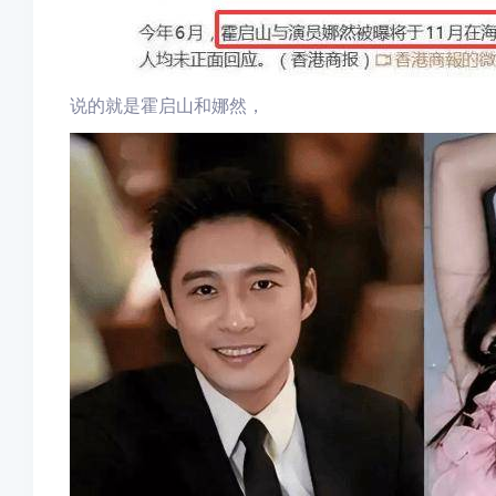
说的就是霍启山和娜然，