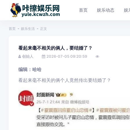
首页
娱乐动态
娱
首页
娱乐生活
正文
看起来毫不相关的俩人，要结婚了？
创始人
2026-07-05 09:20:59
编辑：哈哈
看起来毫不相关的俩个人竟然传出要结婚了？