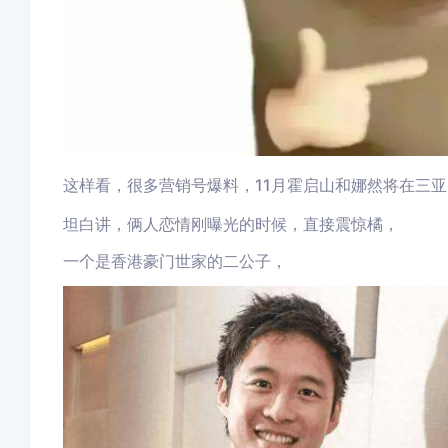
这样看，很多营销号爆料，11月霍启山和娜然将在三
坦白讲，俩人恋情刚曝光的时候，直接震惊橘，
一个是香港豪门世家的二公子，