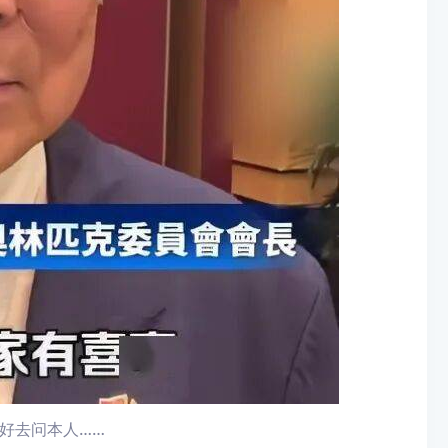
好去问本人……