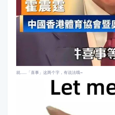
就.....「喜事」这两个字，有说法哦~