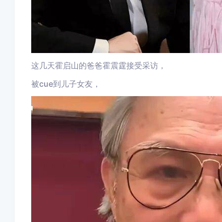
这几天霍启山的爸爸霍震霆接受采访，
被cue到儿子女友，