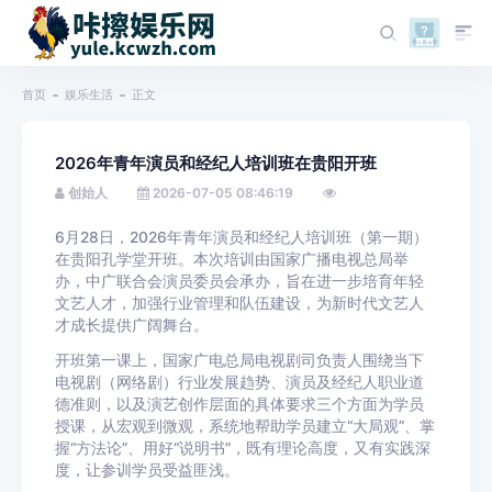
首页
娱乐生活
正文
2026年青年演员和经纪人培训班在贵阳开班
创始人
2026-07-05 08:46:19
6月28日，2026年青年演员和经纪人培训班（第一期）
在贵阳孔学堂开班。本次培训由国家广播电视总局举
办，中广联合会演员委员会承办，旨在进一步培育年轻
文艺人才，加强行业管理和队伍建设，为新时代文艺人
才成长提供广阔舞台。
开班第一课上，国家广电总局电视剧司负责人围绕当下
电视剧（网络剧）行业发展趋势、演员及经纪人职业道
德准则，以及演艺创作层面的具体要求三个方面为学员
授课，从宏观到微观，系统地帮助学员建立“大局观”、掌
握“方法论”、用好“说明书”，既有理论高度，又有实践深
度，让参训学员受益匪浅。