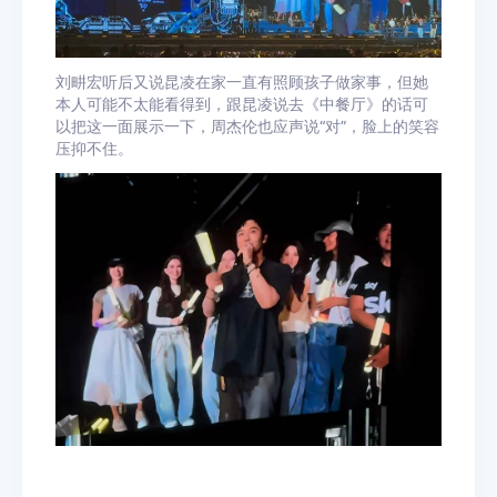
刘畊宏听后又说昆凌在家一直有照顾孩子做家事，但她
本人可能不太能看得到，跟昆凌说去《中餐厅》的话可
以把这一面展示一下，周杰伦也应声说“对”，脸上的笑容
压抑不住。