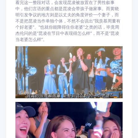
看完这一整段对话，会发现昆凌被放置在了男性叙事
中，他们言语的重点都是昆凌会带孩子做家事。而黄晓
明引发争议的地方则是以丈夫的角度评价一个妻子，而
不是把昆凌当作单独个体，不然不会说出“我羡慕周董有
个好老婆”、“也就你能降得住你老婆”之类的话，毕竟周
杰伦问的是“昆凌在节目中表现得怎么样”，而不是“昆凌
当老婆怎么样”。