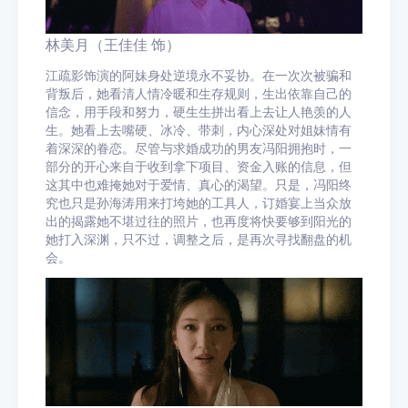
林美月（王佳佳 饰）
江疏影饰演的阿妹身处逆境永不妥协。在一次次被骗和
背叛后，她看清人情冷暖和生存规则，生出依靠自己的
信念，用手段和努力，硬生生拼出看上去让人艳羡的人
生。她看上去嘴硬、冰冷、带刺，内心深处对姐妹情有
着深深的眷恋。尽管与求婚成功的男友冯阳拥抱时，一
部分的开心来自于收到拿下项目、资金入账的信息，但
这其中也难掩她对于爱情、真心的渴望。只是，冯阳终
究也只是孙海涛用来打垮她的工具人，订婚宴上当众放
出的揭露她不堪过往的照片，也再度将快要够到阳光的
她打入深渊，只不过，调整之后，是再次寻找翻盘的机
会。