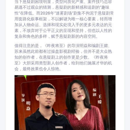
当下悬疑剧困境明显，类型同质化严重、案件技巧总容
易逃不过观众的猜测，悬疑剧的新鲜感和追剧的“趣味
性”在降低。而2026年“迷雾剧场”剧集不拘泥于悬疑剧常
用套路化叙事框架，不以解谜为唯一核心要素，转而增
加从人物命运、选择和现实处境入手的更多元表达的元
素，不放弃对于公平正义的呈现和坚持，但也以人性的
复杂和角色的多样，赋予悬疑剧新的内容空间。
值得注意的是，《昨夜将至》的导演明焱和编剧王嫦、
苏来虽然此前都有过操盘影视剧经验，但并不是大众熟
知的创作者，在悬疑剧上的创作更是少数。《昨夜将
至》大胆采用类型新人创作者，给到他们施展才华的机
会，最终效果也令人惊艳。