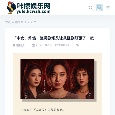
首页
娱乐生活
正文
「中女」炸场，迷雾剧场又让悬疑剧颠覆了一把
创始人
2026-07-05 02:38:39