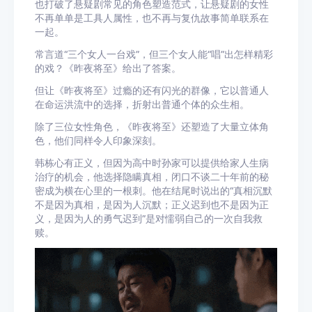
也打破了悬疑剧常见的角色塑造范式，让悬疑剧的女性
不再单单是工具人属性，也不再与复仇故事简单联系在
一起。
常言道“三个女人一台戏”，但三个女人能“唱”出怎样精彩
的戏？《昨夜将至》给出了答案。
但让《昨夜将至》过瘾的还有闪光的群像，它以普通人
在命运洪流中的选择，折射出普通个体的众生相。
除了三位女性角色，《昨夜将至》还塑造了大量立体角
色，他们同样令人印象深刻。
韩栋心有正义，但因为高中时孙家可以提供给家人生病
治疗的机会，他选择隐瞒真相，闭口不谈二十年前的秘
密成为横在心里的一根刺。他在结尾时说出的“真相沉默
不是因为真相，是因为人沉默；正义迟到也不是因为正
义，是因为人的勇气迟到”是对懦弱自己的一次自我救
赎。