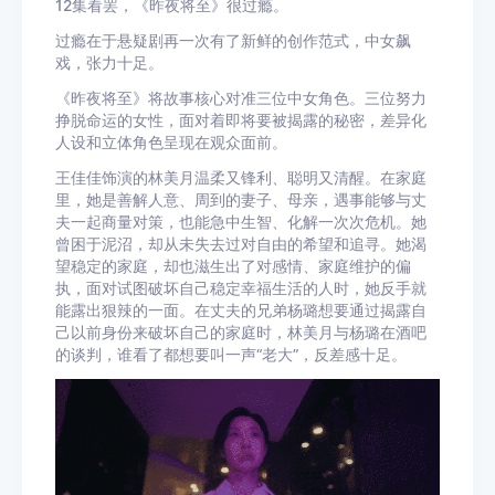
12集看罢，《昨夜将至》很过瘾。
过瘾在于悬疑剧再一次有了新鲜的创作范式，中女飙
戏，张力十足。
《昨夜将至》将故事核心对准三位中女角色。三位努力
挣脱命运的女性，面对着即将要被揭露的秘密，差异化
人设和立体角色呈现在观众面前。
王佳佳饰演的林美月温柔又锋利、聪明又清醒。在家庭
里，她是善解人意、周到的妻子、母亲，遇事能够与丈
夫一起商量对策，也能急中生智、化解一次次危机。她
曾困于泥沼，却从未失去过对自由的希望和追寻。她渴
望稳定的家庭，却也滋生出了对感情、家庭维护的偏
执，面对试图破坏自己稳定幸福生活的人时，她反手就
能露出狠辣的一面。在丈夫的兄弟杨璐想要通过揭露自
己以前身份来破坏自己的家庭时，林美月与杨璐在酒吧
的谈判，谁看了都想要叫一声“老大”，反差感十足。