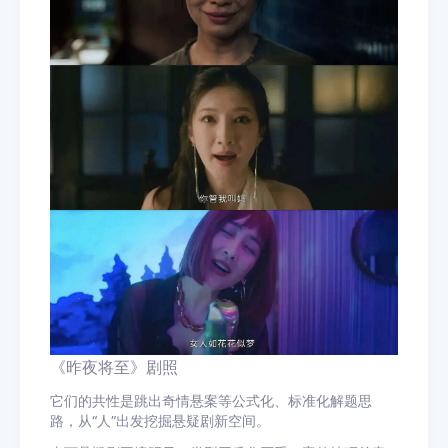
《昨夜将至》剧照
它们的共性是跳出奇情悬案等公式化、标准化解题思
路，从“人”出发挖掘悬疑剧新空间。