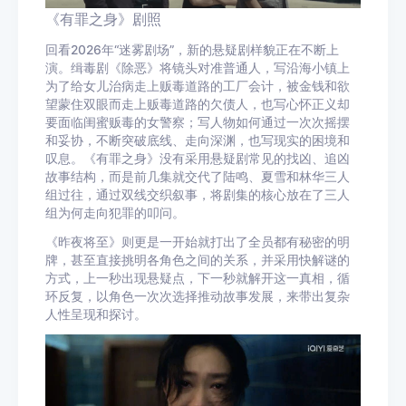
《有罪之身》剧照
回看2026年“迷雾剧场”，新的悬疑剧样貌正在不断上
演。缉毒剧《除恶》将镜头对准普通人，写沿海小镇上
为了给女儿治病走上贩毒道路的工厂会计，被金钱和欲
望蒙住双眼而走上贩毒道路的欠债人，也写心怀正义却
要面临闺蜜贩毒的女警察；写人物如何通过一次次摇摆
和妥协，不断突破底线、走向深渊，也写现实的困境和
叹息。《有罪之身》没有采用悬疑剧常见的找凶、追凶
故事结构，而是前几集就交代了陆鸣、夏雪和林华三人
组过往，通过双线交织叙事，将剧集的核心放在了三人
组为何走向犯罪的叩问。
《昨夜将至》则更是一开始就打出了全员都有秘密的明
牌，甚至直接挑明各角色之间的关系，并采用快解谜的
方式，上一秒出现悬疑点，下一秒就解开这一真相，循
环反复，以角色一次次选择推动故事发展，来带出复杂
人性呈现和探讨。