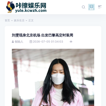
首页
娱乐生活
正文
刘雯现身北京机场 出发巴黎高定时装周
创始人
2026-07-05 01:34:03