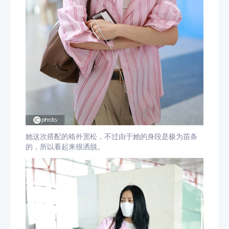
她这次搭配的格外宽松，不过由于她的身段是极为苗条
的，所以看起来很洒脱。 ​