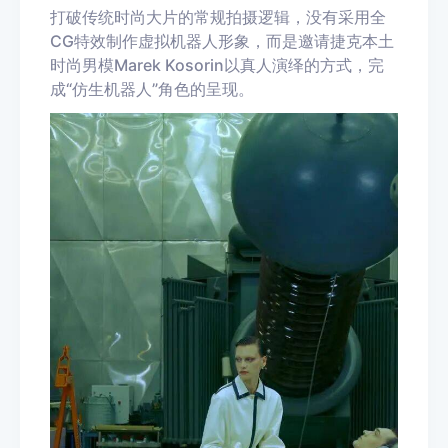
打破传统时尚大片的常规拍摄逻辑，没有采用全
CG特效制作虚拟机器人形象，而是邀请捷克本土
时尚男模Marek Kosorin以真人演绎的方式，完
成“仿生机器人”角色的呈现。