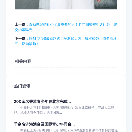
上一篇：
泰勒世纪婚礼少了最重要的人！11年闺蜜被拒之门外，绝
交内幕曝光
下一篇：
原创 花少8最新路透！吴君如大方、殷桃松弛、周冬雨洋
气，邓为最帅！
相关内容
热门资讯
200余名香港青少年在北京完成...
中新社北京8月8日电 (记者 张晓曦)“此次在北京研学，完成人工智
能、机器人科创项目，见证国家...
千余名沪港澳台及国际青少年同台...
中新社上海8月8日电 (记者 缪璐)2026沪港澳台青少年体育舞蹈交流