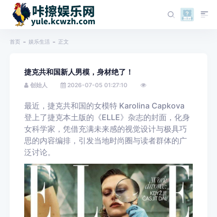
首页
娱乐生活
正文
捷克共和国新人男模，身材绝了！
创始人
2026-07-05 01:27:10
最近，捷克共和国的女模特 Karolina Capkova
登上了捷克本土版的《ELLE》杂志的封面，化身
女科学家，凭借充满未来感的视觉设计与极具巧
思的内容编排，引发当地时尚圈与读者群体的广
泛讨论。