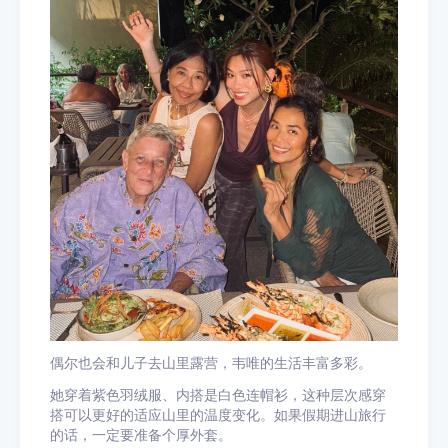
偶尔也会和儿子去山里露营，韦唯的生活丰富多彩。
她穿着紫色羽绒服、内搭是白色连帽衫，这种层次感穿
搭可以更好的适应山里的温度变化。如果假期进山旅行
的话，一定要准备个厚外套。