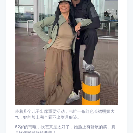
带着几个儿子出席重要活动，韦唯一条红色长裙明媚大
气，她的脸上完全看不出岁月痕迹。
62岁的韦唯，状态真是太好了，她脸上有舒展的笑、真
是比年轻时候还要美！