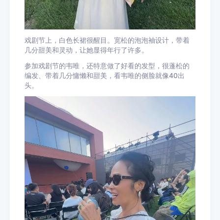
戏剧节上，白色长裙很醒目。宽松的泡泡袖设计，带着
几分甜美和灵动，让她显得年行了许多。
参加戏剧节的韦唯，还特意做了好看的发型，很蓬松的
编发、带着几分慵懒和甜美，看韦唯的侧脸就像40出
头。