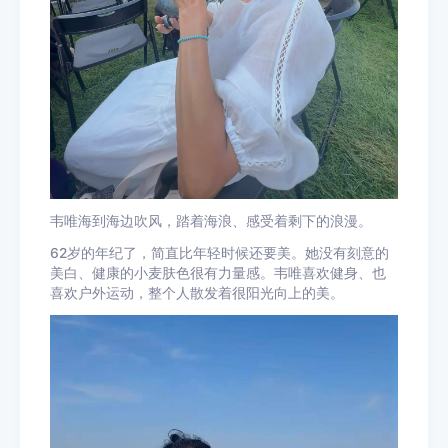
韦唯海到海边吹风，踏着海浪、感受着剩下的浪漫。
62岁的年纪了，简直比年轻时候还要美。她没有刻意的
美白、健康的小麦肤色很有力量感。韦唯喜欢健身、也
喜欢户外运动，整个人散发着很阳光向上的美。