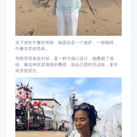
坐下来吃午餐的韦唯，她面前是一个披萨、一杯咖啡，
午餐非常的简单。
韦唯穿得条纹衬衫，是一种大领口设计，她叠戴了项
链。像这种双层项链的叠搭，就会凸显时尚品味，更丰
富穿搭层次。