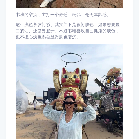
韦唯的穿搭，主打一个舒适、松弛，毫无年龄感。
这种浅色条纹衬衫、其实并不是很衬肤色，如果想要显
白的话、还是要避开。不过韦唯喜欢自己健康的肤色，
也不担心浅色系会显得肤色暗沉。