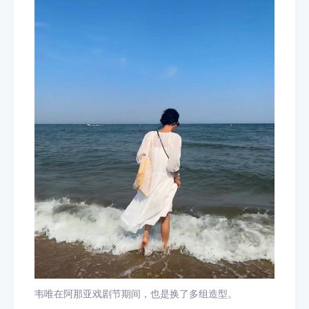
韦唯在阿那亚戏剧节期间，也是换了多组造型。