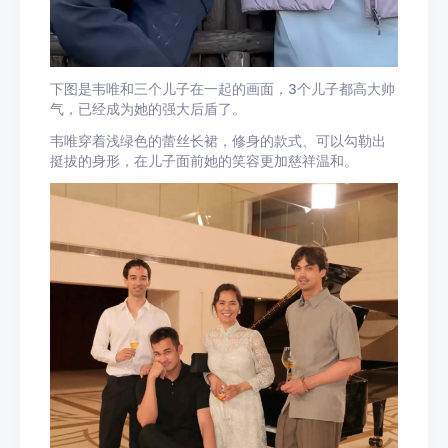
下图是韦唯和三个儿子在一起的画面，3个儿子都高大帅
气，已经成为她的强大后盾了。
韦唯穿着浅绿色的蕾丝长裙，修身的款式、可以勾勒出
挺拔的身形，在儿子面前她的笑容更加慈祥温和。