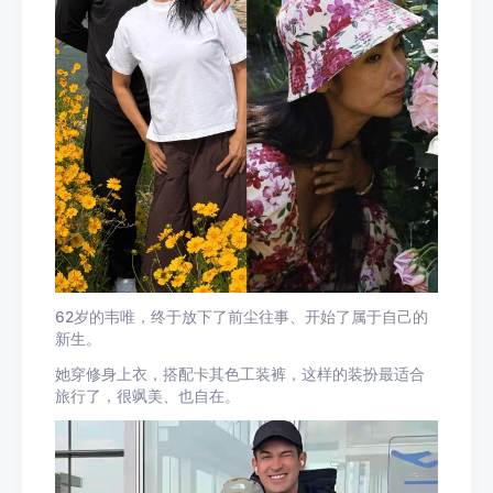
62岁的韦唯，终于放下了前尘往事、开始了属于自己的
新生。
她穿修身上衣，搭配卡其色工装裤，这样的装扮最适合
旅行了，很飒美、也自在。