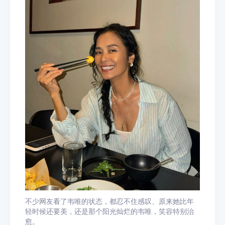
不少网友看了韦唯的状态，都忍不住感叹、原来她比年
轻时候还要美，还是那个阳光灿烂的韦唯，笑容特别治
愈。