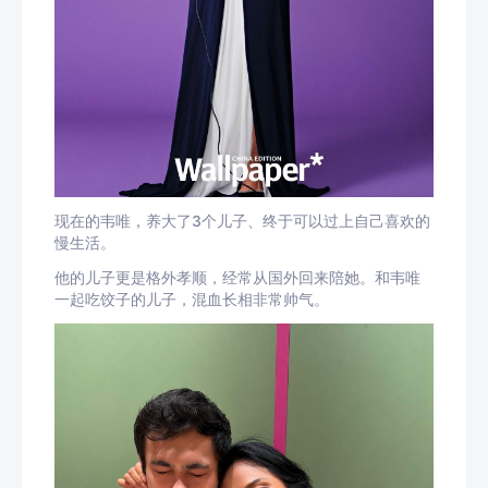
现在的韦唯，养大了3个儿子、终于可以过上自己喜欢的
慢生活。
他的儿子更是格外孝顺，经常从国外回来陪她。和韦唯
一起吃饺子的儿子，混血长相非常帅气。