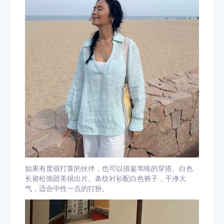
如果有度假打算的伙伴，也可以借鉴韦唯的穿搭。白色
长裙松弛甜美很出片。条纹衬衫配白色裤子，干净大
气，适合中性一点的打扮。