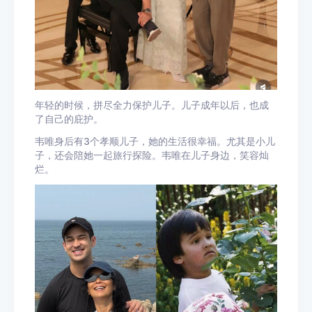
年轻的时候，拼尽全力保护儿子。儿子成年以后，也成
了自己的庇护。
韦唯身后有3个孝顺儿子，她的生活很幸福。尤其是小儿
子，还会陪她一起旅行探险。韦唯在儿子身边，笑容灿
烂。