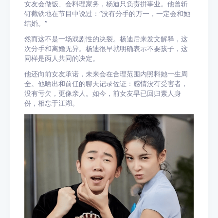
女友会做饭、会料理家务，杨迪只负责拼事业。他曾斩
钉截铁地在节目中说过：“没有分手的万一，一定会和她
结婚。”
然而这不是一场戏剧性的决裂。杨迪后来发文解释，这
次分手和离婚无异。杨迪很早就明确表示不要孩子，这
同样是两人共同的决定。
他还向前女友承诺，未来会在合理范围内照料她一生周
全。他晒出和前任的聊天记录佐证：感情没有受害者，
没有亏欠，更像亲人。如今，前女友早已回归素人身
份，相忘于江湖。