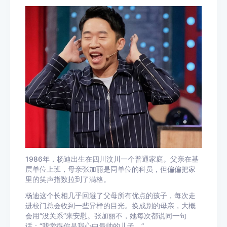
1986年，杨迪出生在四川汶川一个普通家庭。父亲在基
层单位上班，母亲张加丽是同单位的科员，但偏偏把家
里的笑声指数拉到了满格。
杨迪这个长相几乎回避了父母所有优点的孩子，每次走
进校门总会收到一些异样的目光。换成别的母亲，大概
会用“没关系”来安慰。张加丽不，她每次都说同一句
话：“我觉得你是我心中最帅的儿子。”