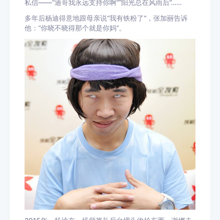
私信——“迪哥我永远支持你啊”“阳光总在风雨后”……
多年后杨迪得意地跟母亲说“我有铁粉了”，张加丽告诉
他：“你晓不晓得那个就是你妈”。