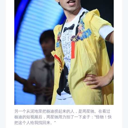
另一个从泥地里把杨迪捞起来的人，是周星驰。在看过
杨迪的短视频后，周星驰用力拍了一下桌子：“怪物！快
把这个人给我找回来。”