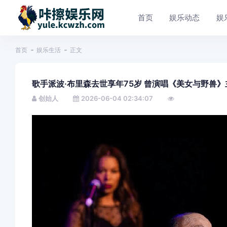
首页
娱乐动态
娱
首页
娱乐生活
正文
歌手派波·布里森去世享年75岁 曾演唱《美女与野兽》
创始人
2026-06-04 02:34:07