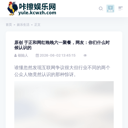
首页
娱乐生活
正文
原创 于正和网红晚晚六一聚餐，网友：你们什么时
候认识的
创始人
2026-06-02 13:45:15
谁懂忽然发现互联网争议很大但行业不同的两个
公众人物竟然认识的那种惊讶。