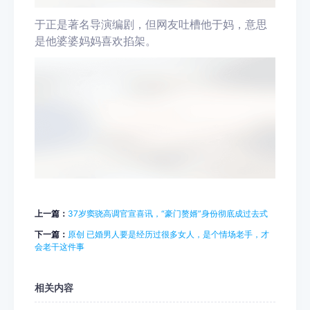
于正是著名导演编剧，但网友吐槽他于妈，意思
是他婆婆妈妈喜欢掐架。
上一篇：
37岁窦骁高调官宣喜讯，“豪门赘婿”身份彻底成过去式
下一篇：
原创 已婚男人要是经历过很多女人，是个情场老手，才
会老干这件事
相关内容