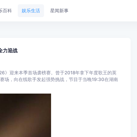
乐百科
娱乐生活
星闻新事
晨全力迎战
26》迎来本季首场袭榜赛。曾于2018年拿下年度歌王的英
空降赛场，向在线歌手发起强势挑战，节目于当晚19:30在湖南