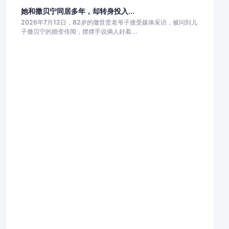
她和撒贝宁同居多年，却转身投入...
2026年7月12日，82岁的撒世贵老爷子接受媒体采访，被问到儿
子撒贝宁的婚变传闻，摆摆手说俩人好着...