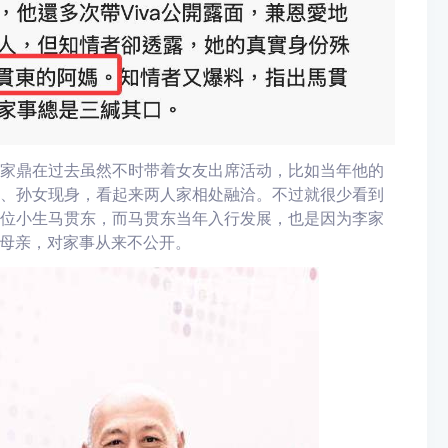
李家鼎在过去虽然不时带着女友出席活动，比如当年他的
儿、孙女现身，看起来两人家相处融洽。不过就很少看到
B的上位小生马贯东，而马贯东当年入行发展，也是因为李家
母亲，对家事从来不公开。