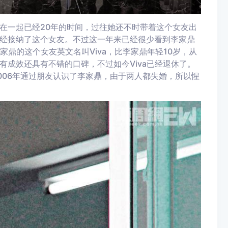
在一起已经20年的时间，过往她还不时带着这个女友出
经接纳了这个女友。不过这一年来已经很少看到李家鼎
家鼎的这个女友英文名叫Viva，比李家鼎年轻10岁，从
成效还具有不错的口碑，不过如今Viva已经退休了。
2006年通过朋友认识了李家鼎，由于两人都失婚，所以惺