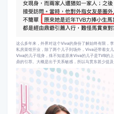
这么多年来，外界对这个Viva的身份了解始终有限，
私房菜馆开业，除了两个儿子到场外，Viva还带着女
Viva的儿子现身，殊不知道原来Viva的儿子是TV
鼎的引荐。大概是出于关系敏感，所以马贯东甚少提及