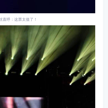
丝直呼：这票太值了！