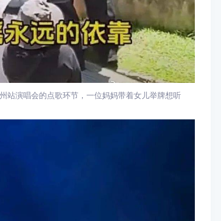
州站演唱会的点歌环节，一位妈妈带着女儿举牌想听