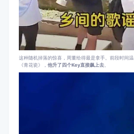
这种随机掉落的惊喜，
周董给得最是拿手。
前段时间温
《青花瓷》，
他升了四个Key直接飙上去
。