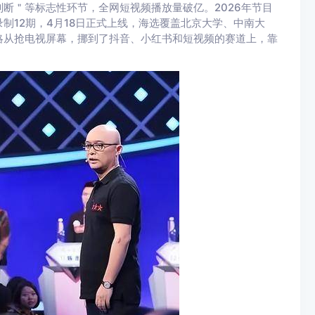
断＂等标志性环节，全网短视频播放量破亿。2026年节目
制12期，4月18日正式上线，海选覆盖北京大学、中南大
略从抢电视屏幕，挪到了抖音、小红书和短视频的赛道上，靠