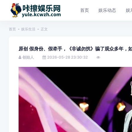
首页
娱乐动态
娱
首页
娱乐生活
正文
原创 假身份、假牵手，《非诚勿扰》骗了观众多年，
创始人
2026-05-28 23:30:32