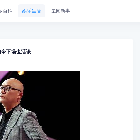
乐百科
娱乐生活
星闻新事
如今下场也活该