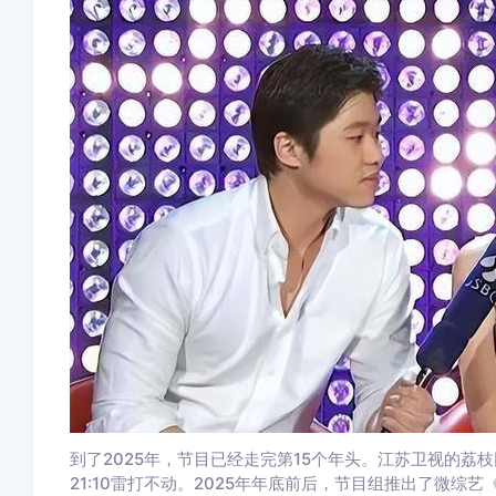
到了2025年，节目已经走完第15个年头。江苏卫视的荔枝
21:10雷打不动。2025年年底前后，节目组推出了微