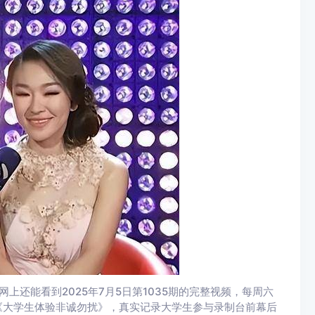
网上还能看到2025年7月5日第1035期的完整视频，每周六
综艺《大学生体验非诚勿扰》，真实记录大学生参与录制台前幕后