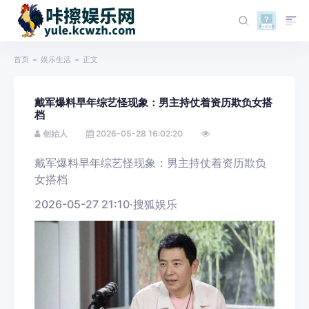
首页
娱乐生活
正文
戴军爆料早年综艺怪现象：男主持仗着资历欺负女搭
档
创始人
2026-05-28 16:02:20
戴军爆料早年综艺怪现象：男主持仗着资历欺负
女搭档
2026-05-27 21:10
·
搜狐娱乐