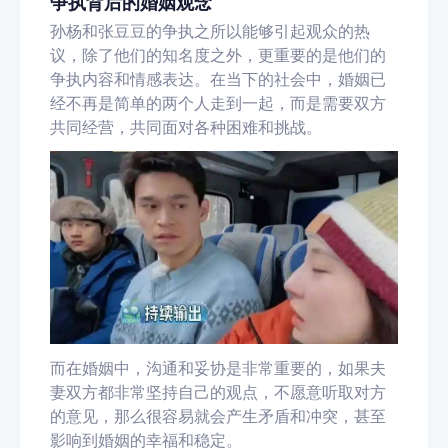
争执背后的婚姻观念
孙杨和张豆豆的争执之所以能够引起观众的热
议，除了他们的知名度之外，更重要的是他们的
争执内容和情感表达。在当下的社会中，婚姻已
经不再是简单的两个人走到一起，而是需要双方
共同经营，共同面对各种困难和挑战。
而在婚姻中，沟通和妥协是非常重要的，如果夫
妻双方都非常坚持自己的观点，不愿意听取对方
的意见，那么很容易就会产生矛盾和冲突，甚至
影响到婚姻的幸福和稳定。