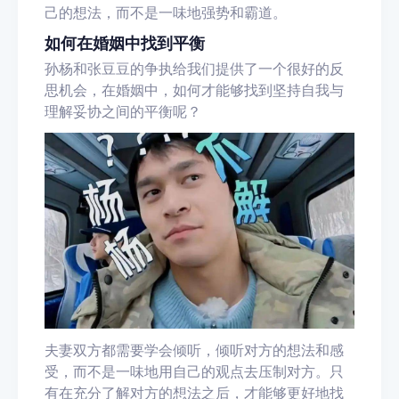
己的想法，而不是一味地强势和霸道。
如何在婚姻中找到平衡
孙杨和张豆豆的争执给我们提供了一个很好的反
思机会，在婚姻中，如何才能够找到坚持自我与
理解妥协之间的平衡呢？
夫妻双方都需要学会倾听，倾听对方的想法和感
受，而不是一味地用自己的观点去压制对方。只
有在充分了解对方的想法之后，才能够更好地找