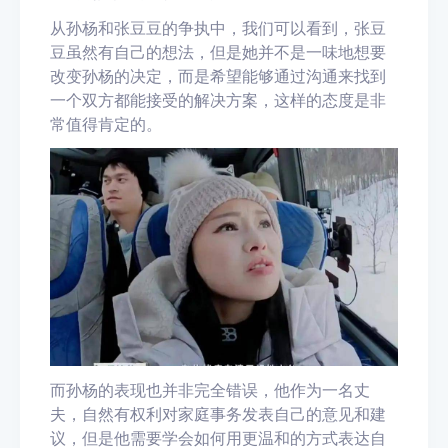
从孙杨和张豆豆的争执中，我们可以看到，张豆
豆虽然有自己的想法，但是她并不是一味地想要
改变孙杨的决定，而是希望能够通过沟通来找到
一个双方都能接受的解决方案，这样的态度是非
常值得肯定的。
而孙杨的表现也并非完全错误，他作为一名丈
夫，自然有权利对家庭事务发表自己的意见和建
议，但是他需要学会如何用更温和的方式表达自