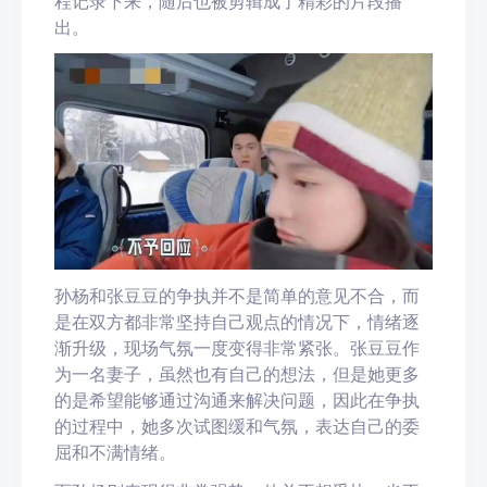
程记录下来，随后也被剪辑成了精彩的片段播
出。
孙杨和张豆豆的争执并不是简单的意见不合，而
是在双方都非常坚持自己观点的情况下，情绪逐
渐升级，现场气氛一度变得非常紧张。张豆豆作
为一名妻子，虽然也有自己的想法，但是她更多
的是希望能够通过沟通来解决问题，因此在争执
的过程中，她多次试图缓和气氛，表达自己的委
屈和不满情绪。