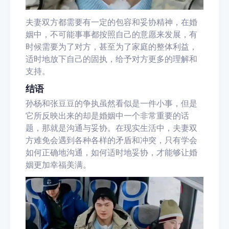
夫妻双方都需要有一定的包容和妥协精神，在婚
姻中，不可能事事都按照自己的意愿来发展，有
时候需要为了对方，甚至为了家庭的整体利益，
适时地放下自己的固执，给予对方更多的理解和
支持。
结语
孙杨和张豆豆的争执虽然看似是一件小事，但是
它所反映出来的却是婚姻中一个非常重要的话
题，那就是沟通与妥协。在现实生活中，夫妻双
方难免会遇到各种各样的矛盾和冲突，只有学会
如何正确地沟通，如何适时地妥协，才能够让婚
姻更加幸福美满。