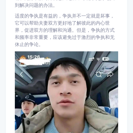
到解决问题的办法。
适度的争执是有益的，争执并不一定就是坏事，
它可以帮助夫妻双方更好地了解彼此的内心世
界，促进双方的理解和沟通。但是，争执的方式
和频率非常重要，应该避免过于激烈的争执和无
休止的争论。