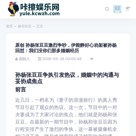
首页
娱乐生活
正文
原创 孙杨张豆豆激烈争吵，伊能静好心劝架被孙杨
回怼：我们没你们那多婚姻经历
创始人
2026-05-28 03:05:48
孙杨张豆豆争执引发热议，婚姻中的沟通与
妥协成焦点
前言
近几日，一档名为《妻子的浪漫旅行》的真人秀
节目引起了观众的热议。这一次，节目中的一对
夫妻成为了大家讨论的焦点，他们就是孙杨和张
豆豆。在最新的一期节目中，孙杨和张豆豆因为
行程安排产生了激烈的争执，这一幕被摄像机全