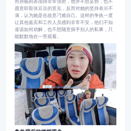
而孙杨则表现得非常强势，他并不想妥协，也不
愿意听取张豆豆的意见，反而对她的坚持表示不
满，认为她是在故意刁难自己。这样的争执一度
让其他嘉宾和工作人员感到非常不安，他们不知
道该如何劝解，也不想随意插手别人的私事，只
能默默地在一旁观看。