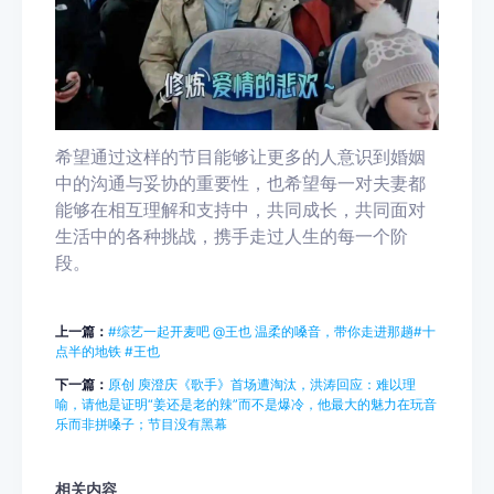
希望通过这样的节目能够让更多的人意识到婚姻
中的沟通与妥协的重要性，也希望每一对夫妻都
能够在相互理解和支持中，共同成长，共同面对
生活中的各种挑战，携手走过人生的每一个阶
段。
上一篇：
#综艺一起开麦吧 @王也 温柔的嗓音，带你走进那趟#十
点半的地铁 #王也
下一篇：
原创 庾澄庆《歌手》首场遭淘汰，洪涛回应：难以理
喻，请他是证明“姜还是老的辣”而不是爆冷，他最大的魅力在玩音
乐而非拼嗓子；节目没有黑幕
相关内容