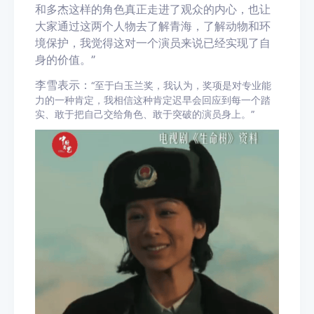
和多杰这样的角色真正走进了观众的内心，也让
大家通过这两个人物去了解青海，了解动物和环
境保护，我觉得这对一个演员来说已经实现了自
身的价值。”
李雪表示：
“至于白玉兰奖，我认为，奖项是对专业能
力的一种肯定，我相信这种肯定迟早会回应到每一个踏
实、敢于把自己交给角色、敢于突破的演员身上。”