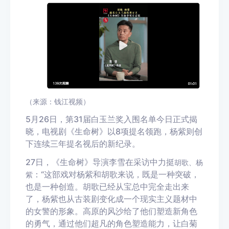
（来源：钱江视频）
5月26日，第31届白玉兰奖入围名单今日正式揭
晓，电视剧《生命树》以8项提名领跑，杨紫则创
下连续三年提名视后的新纪录。
27日，《生命树》导演李雪在采访中力挺
胡歌、杨
：“这部戏对杨紫和胡歌来说，既是一种突破，
紫
也是一种创造。胡歌已经从宝总中完全走出来
了，杨紫也从古装剧变化成一个现实主义题材中
的女警的形象。高原的风沙给了他们塑造新角色
的勇气，通过他们超凡的角色塑造能力，让白菊