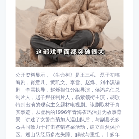
公开资料显示，《生命树》是王三毛、磊子初稿
编剧，肖意凡、黄凯文、李雪、赵烁、刘小溪编
剧，李雪执导，赵烁担任分组导演，侯鸿亮任总
制片人，赵子煜任制片人，杨紫领衔主演，胡歌
特别出演的现实主义题材电视剧。该剧取材于真
实事迹，以虚构的1996年青海省玛治县为故事背
景，讲述了女警白菊加入巡山队后，与副县长多
杰共同致力于打击盗猎盗采活动，建立自然保护
区。巡山队经历多杰失踪、解散与重组，十多年