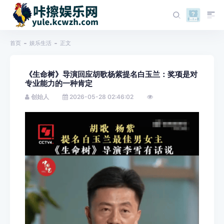
首页
娱乐生活
正文
《生命树》导演回应胡歌杨紫提名白玉兰：奖项是对
专业能力的一种肯定
创始人
2026-05-28 02:46:02