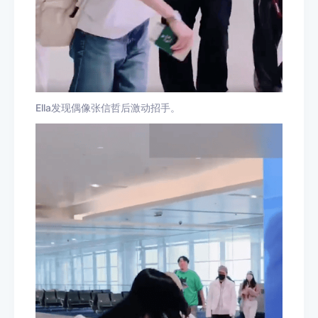
Ella发现偶像张信哲后激动招手。