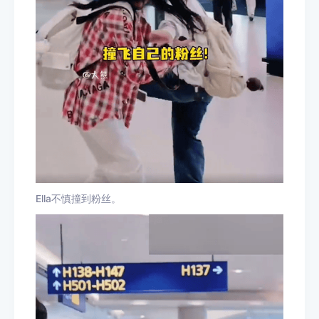
Ella不慎撞到粉丝。