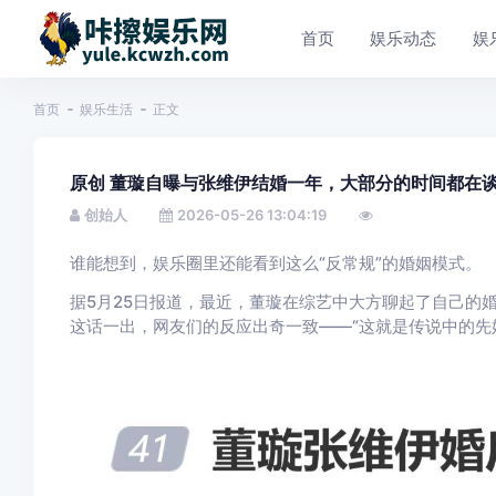
首页
娱乐动态
娱
首页
娱乐生活
正文
原创 董璇自曝与张维伊结婚一年，大部分的时间都在谈
创始人
2026-05-26 13:04:19
谁能想到，娱乐圈里还能看到这么“反常规”的婚姻模式。
据5月25日报道，最近，董璇在综艺中大方聊起了自己的
这话一出，网友们的反应出奇一致——“这就是传说中的先