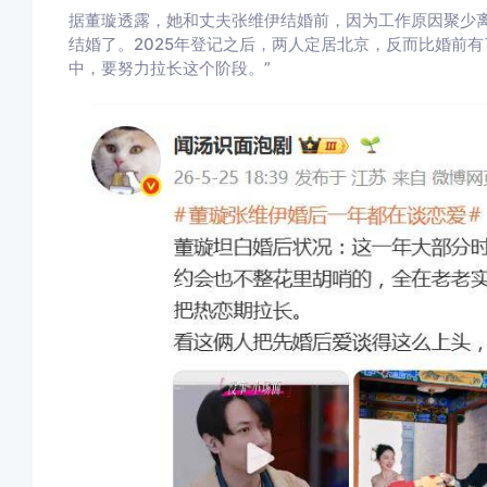
据董璇透露，她和丈夫张维伊结婚前，因为工作原因聚少
结婚了。2025年登记之后，两人定居北京，反而比婚前
中，要努力拉长这个阶段。”