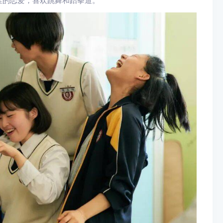
涩的恋爱，喜欢跳舞和跆拳道。