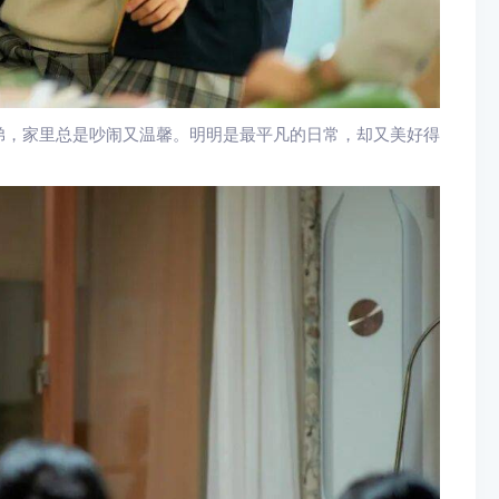
弟，家里总是吵闹又温馨。明明是最平凡的日常，却又美好得