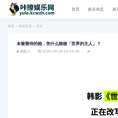
首页
娱乐动态
娱
首页
娱乐生活
正文
未被善待的她，凭什么能做「世界的主人」？
创始人
2026-05-26 00:04:58