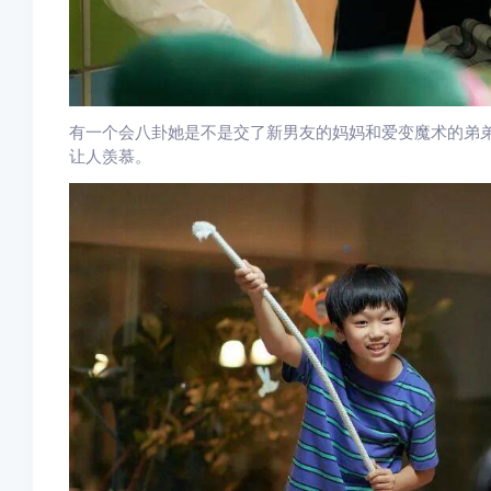
有一个会八卦她是不是交了新男友的妈妈和爱变魔术的弟
让人羡慕。