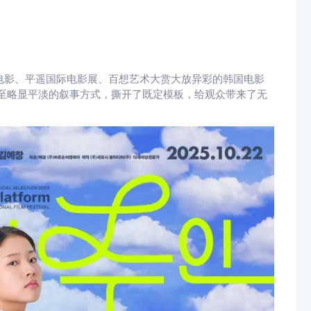
际电影、平遥国际电影展、百想艺术大赏大放异彩的韩国电影
甚至略显平淡的叙事方式，撕开了既定模板，给观众带来了无