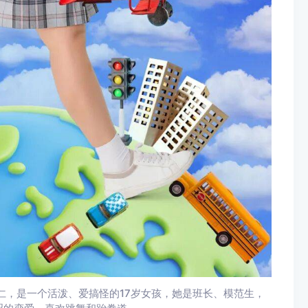
仁，是一个活泼、爱搞怪的17岁女孩，她是班长、模范生，