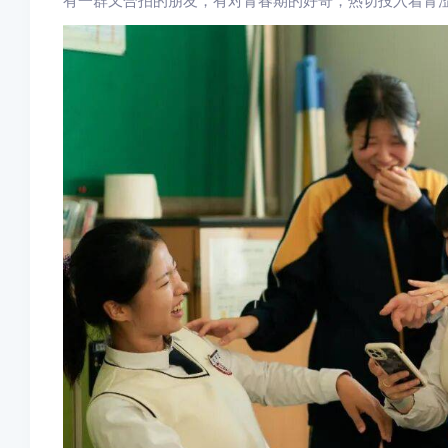
有一群又合拍的朋友，有对青春期的好奇，热切投入着青