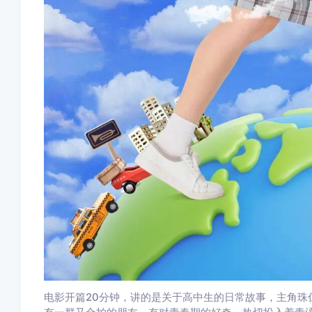
电影开篇20分钟，讲的是关于高中生的日常故事，主角珠