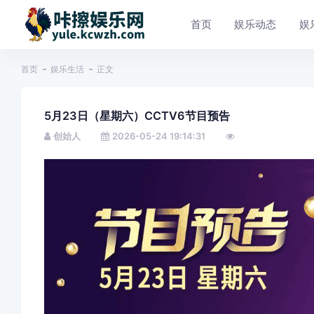
首页
娱乐动态
娱
首页
娱乐生活
正文
5月23日（星期六）CCTV6节目预告
创始人
2026-05-24 19:14:31