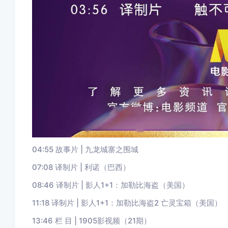
04:55 故事片 | 九龙城寨之围城
07:08 译制片 | 利诺（巴西）
08:46 译制片 | 影人1+1：加勒比海盗（美国）
11:18 译制片 | 影人1+1：加勒比海盗2 亡灵宝箱（美国）
13:46 栏 目 | 1905影视频（21期）