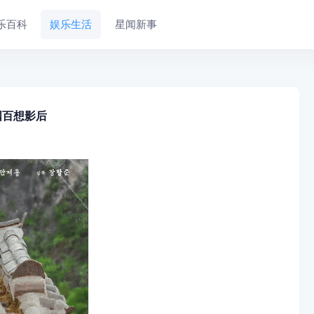
乐百科
娱乐生活
星闻新事
国百想影后