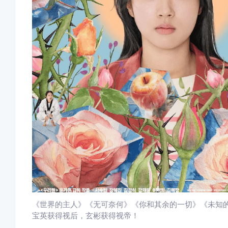
《世界的主人》《无可奈何》《你和其余的一切》《未知
宝英获得视后，玄彬获得视帝！